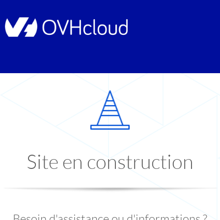
Site en construction
Besoin d'assistance ou d'informations ?